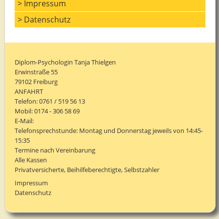
> Impressum
> Datenschutz
Diplom-Psychologin Tanja Thielgen
Erwinstraße 55
79102 Freiburg
ANFAHRT
Telefon:
0761 / 519 56 13
Mobil:
0174 - 306 58 69
E-Mail:
Telefonsprechstunde: Montag und Donnerstag jeweils von 14:45-
15:35
Termine nach Vereinbarung
Alle Kassen
Privatversicherte, Beihilfeberechtigte, Selbstzahler
Impressum
Datenschutz